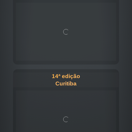
14ª edição
Curitiba