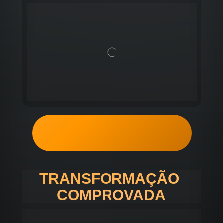
QUERO FAZER PARTE
DISSO
TRANSFORMAÇÃO 
COMPROVADA
A cada edição, o que mais impressiona são as 