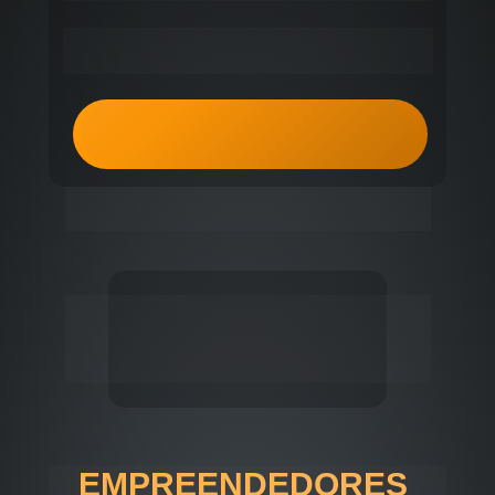
ENTRAR NO GRUPO EXCLUSIVO
A Maior Imersão de Negócios e Networking da 
América do Sul
2026
EM CURITIBA
IMERSÃO PRESENCIAL
EMPREENDEDORES 